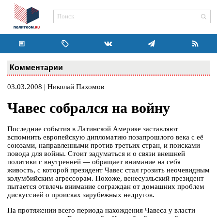
Комментарии
03.03.2008 | Николай Пахомов
Чавес собрался на войну
Последние события в Латинской Америке заставляют
вспомнить европейскую дипломатию позапрошлого века с её
союзами, направленными против третьих стран, и поисками
повода для войны. Стоит задуматься и о связи внешней
политики с внутренней — обращает внимание на себя
живость, с которой президент Чавес стал грозить неочевидным
колумбийским агрессорам. Похоже, венесуэльский президент
пытается отвлечь внимание сограждан от домашних проблем
дискуссией о происках зарубежных недругов.
На протяжении всего периода нахождения Чавеса у власти