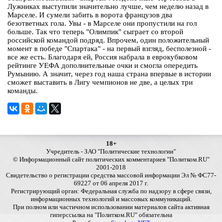
Лужниках выступили значительно лучше, чем неделю назад в
Марселе. И сумели забить в ворота французов два
безответных гола. Увы - в Марселе они пропустили на гол
больше. Так что теперь "Олимпик" сыграет со второй
российской командой подряд. Впрочем, один положительный
момент в победе "Спартака" - на первый взгляд, бесполезной -
все же есть. Благодаря ей, Россия набрала в еврокубковом
рейтинге УЕФА дополнительные очки и смогла опередить
Румынию. А значит, через год наша страна впервые в истории
сможет выставить в Лигу чемпионов не две, а целых три
команды.
18+
Учредитель - ЗАО "Политические технологии"
© Информационный сайт политических комментариев "Политком.RU"
2001-2018
Свидетельство о регистрации средства массовой информации Эл № ФС77-
69227 от 06 апреля 2017 г.
Регистрирующий орган: Федеральная служба по надзору в сфере связи,
информационных технологий и массовых коммуникаций.
При полном или частичном использовании материалов сайта активная
гиперссылка на "Политком.RU" обязательна