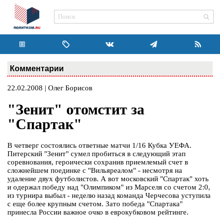
Комментарии
22.02.2008 | Олег Борисов
"Зенит" отомстит за
"Спартак"
В четверг состоялись ответные матчи 1/16 Кубка УЕФА.
Питерский "Зенит" сумел пробиться в следующий этап
соревнования, героически сохранив приемлемый счет в
сложнейшем поединке с "Вильяреалом" - несмотря на
удаление двух футболистов. А вот московский "Спартак" хоть
и одержал победу над "Олимпиком" из Марселя со счетом 2:0,
из турнира выбыл - неделю назад команда Черчесова уступила
с еще более крупным счетом. Зато победа "Спартака"
принесла России важное очко в еврокубковом рейтинге.