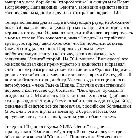
выиграл у него борьбу на "втором этаже" и скинул мяч Павлу
Погребняку. Нападающий "Зенита", забивший единственный
мяч неделю назад в Питере, и на этот раз не подвел - 1:0!
Теперь испанцам для выхода в следующий раунд необходимо
было забивать не два, а целых три мяча. При такой игре в это
верилось с трудом. Однако во втором тайме все перевернулось
с ног на голову. Как говорится, начал "чудить" австрийский
арбитр, которому явно хотелось, чтобы победили хозяева.
Сначала он удалил с поля Широкова, показав ему
необязательную желтую карточку, которая оказалась у
защитника "Зенита" второй. На 76-й минуте "Вильяреал" все
же использовал свое преимущество в количестве и сравнял
счет - после розыгрыша углового отличился Франко. Видимо,
решив, что забить два мяча в оставшееся время без судейской
помощи будет сложно, арбитр Месснер удалил еще одного
петербуржца - чеха Радека Ширла. Получив существенный
перевес в количестве футболистов, "Вильяреал" буквально
осадил ворота Малафеева. Но за оставшееся время (добавил
судья рекордные 5 минут) сумел забить лишь единожды. Когда
финальный свисток все же прозвучал, российские болельщики
(а болела в эти минуты за команду с берегов Невы, без
преувеличения, вся страна), выдохнули с облегчением.
Теперь в 1/8 финала Кубка УЕФА "Зенит" сыграет с
французским "Олимпиком", который по сумме двух встреч
обыграл московский "Спартак". Подопечные Черчесова в