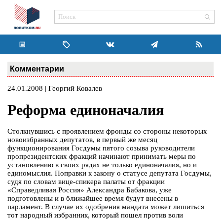
Комментарии
24.01.2008 | Георгий Ковалев
Реформа единоначалия
Столкнувшись с проявлением фронды со стороны некоторых
новоизбранных депутатов, в первый же месяц
функционирования Госдумы пятого созыва руководители
пропрезидентских фракций начинают принимать меры по
установлению в своих рядах не только единоначалия, но и
единомыслия. Поправки к закону о статусе депутата Госдумы,
судя по словам вице-спикера палаты от фракции
«Справедливая Россия» Александра Бабакова, уже
подготовлены и в ближайшее время будут внесены в
парламент. В случае их одобрения мандата может лишиться
тот народный избранник, который пошел против воли