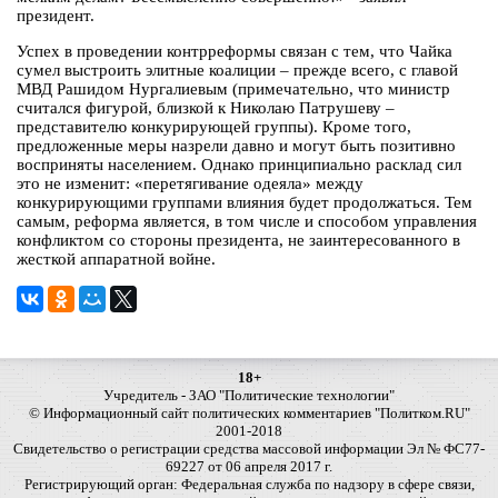
президент.
Успех в проведении контрреформы связан с тем, что Чайка
сумел выстроить элитные коалиции – прежде всего, с главой
МВД Рашидом Нургалиевым (примечательно, что министр
считался фигурой, близкой к Николаю Патрушеву –
представителю конкурирующей группы). Кроме того,
предложенные меры назрели давно и могут быть позитивно
восприняты населением. Однако принципиально расклад сил
это не изменит: «перетягивание одеяла» между
конкурирующими группами влияния будет продолжаться. Тем
самым, реформа является, в том числе и способом управления
конфликтом со стороны президента, не заинтересованного в
жесткой аппаратной войне.
18+
Учредитель - ЗАО "Политические технологии"
© Информационный сайт политических комментариев "Политком.RU"
2001-2018
Свидетельство о регистрации средства массовой информации Эл № ФС77-
69227 от 06 апреля 2017 г.
Регистрирующий орган: Федеральная служба по надзору в сфере связи,