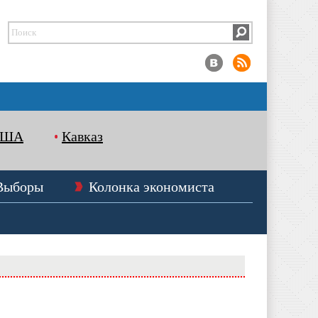
США
Кавказ
Выборы
Колонка экономиста