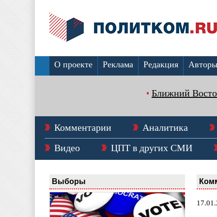
О проекте
Реклама
Редакция
Автор
Ближний Восто
Комментарии
Аналитика
Видео
ЦПТ в других СМИ
Выборы
Ком
17.01