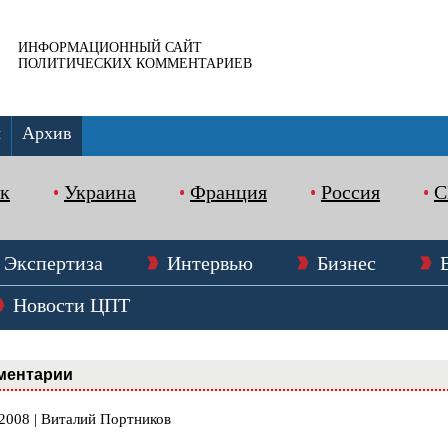
ИНФОРМАЦИОННЫЙ САЙТ
ПОЛИТИЧЕСКИХ КОММЕНТАРИЕВ
ы
Архив
к
Украина
Франция
Россия
Экспертиза
Интервью
Бизнес
Новости ЦПТ
ментарии
.2008 | Виталий Портников