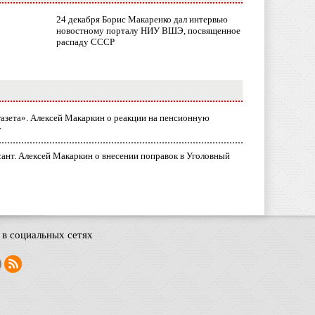
24 декабря Борис Макаренко дал интервью
новостному порталу НИУ ВШЭ, посвященное
распаду СССР
газета». Алексей Макаркин о реакции на пенсионную
у
ант. Алексей Макаркин о внесении поправок в Уголовный
в социальных сетях