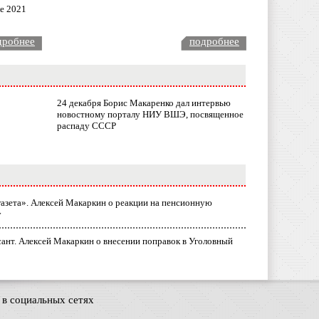
ле 2021
дробнее
подробнее
24 декабря Борис Макаренко дал интервью
новостному порталу НИУ ВШЭ, посвященное
распаду СССР
газета». Алексей Макаркин о реакции на пенсионную
у
ант. Алексей Макаркин о внесении поправок в Уголовный
в социальных сетях