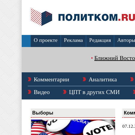
О проекте
Реклама
Редакция
Автор
Ближний Восто
Комментарии
Аналитика
Видео
ЦПТ в других СМИ
Выборы
Ком
07.12.