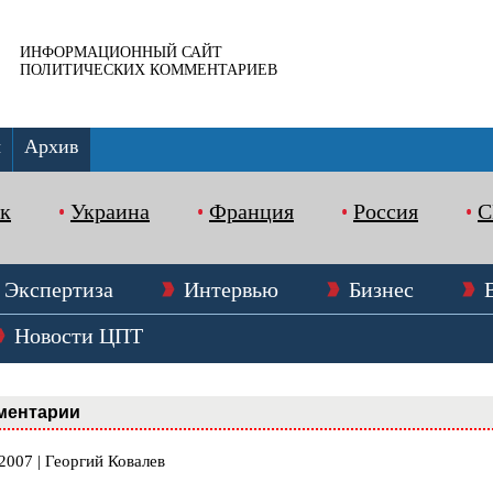
ИНФОРМАЦИОННЫЙ САЙТ
ПОЛИТИЧЕСКИХ КОММЕНТАРИЕВ
ы
Архив
к
Украина
Франция
Россия
Экспертиза
Интервью
Бизнес
Новости ЦПТ
ментарии
2007 | Георгий Ковалев