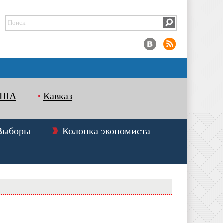
США
Кавказ
Выборы
Колонка экономиста