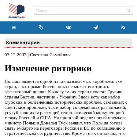
Комментарии
03.12.2007 | Светлана Самойлова
Изменение риторики
Польша является одной из так называемых «проблемных»
стран, с которыми Россия пока не может выстроить
эффективный диалог. К числу таких стран относят Грузию,
страны Балтии, частично - Украину. Здесь есть как набор
глубоких и болезненных исторических проблем, связанных с
советским прошлым, так и набор современных разногласий,
усугубляющихся растущей геополитической конкуренцией
между Россией и США. На прошлой неделе новый премьер-
министр Польши Дональд Туск заявил, что Польша готова
снять эмбарго на переговоры России и ЕС по соглашению о
стратегическом сотрудничестве. Кроме того, он заявил, что