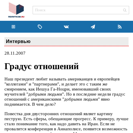
Интервью
28.11.2007
Градус отношений
Наш президент любит называть американцев и европейцев
"коллегами" и "партнерами", и делает это с таким же
смирением, как Иешуа Га-Ноцри, именовавший своих
мучителей "добрыми людьми". Но в последние недели градус
отношений с американскими "добрыми людьми" явно
поднимается. В чем дело?
Повестка дня двусторонних отношений являет картину
пеструю. Есть сферы, обещающие прогресс. К примеру, лучше
стало понимание того, как надо давить на Иран. Если не
провалится конференция в Аннаполисе, появится возможность