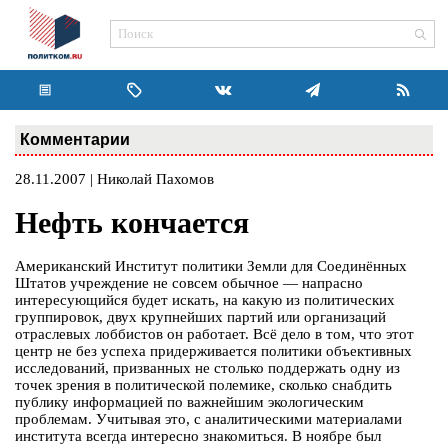
Комментарии
28.11.2007 | Николай Пахомов
Нефть кончается
Американский Институт политики Земли для Соединённых
Штатов учреждение не совсем обычное — напрасно
интересующийся будет искать, на какую из политических
группировок, двух крупнейших партий или организаций
отраслевых лоббистов он работает. Всё дело в том, что этот
центр не без успеха придерживается политики объективных
исследований, призванных не столько поддержать одну из
точек зрения в политической полемике, сколько снабдить
публику информацией по важнейшим экологическим
проблемам. Учитывая это, с аналитическими материалами
института всегда интересно знакомиться. В ноябре был