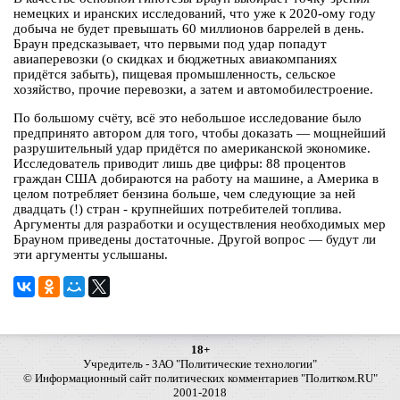
немецких и иранских исследований, что уже к 2020-ому году
добыча не будет превышать 60 миллионов баррелей в день.
Браун предсказывает, что первыми под удар попадут
авиаперевозки (о скидках и бюджетных авиакомпаниях
придётся забыть), пищевая промышленность, сельское
хозяйство, прочие перевозки, а затем и автомобилестроение.
По большому счёту, всё это небольшое исследование было
предпринято автором для того, чтобы доказать — мощнейший
разрушительный удар придётся по американской экономике.
Исследователь приводит лишь две цифры: 88 процентов
граждан США добираются на работу на машине, а Америка в
целом потребляет бензина больше, чем следующие за ней
двадцать (!) стран - крупнейших потребителей топлива.
Аргументы для разработки и осуществления необходимых мер
Брауном приведены достаточные. Другой вопрос — будут ли
эти аргументы услышаны.
18+
Учредитель - ЗАО "Политические технологии"
© Информационный сайт политических комментариев "Политком.RU"
2001-2018