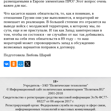
размещаемыми в Европе элементами ПРО? Этот вопрос очень
важен для нас.
Что касается наших обязательств, то, как я понимаю, в
отношении Грузии они уже выполняются, и мораторий не
помешает их реализации. В большей степени это отразится на
выводе войск с молдавской территории, к которому мы, по
сути, еще и не приступали. И так как Запад заинтересован в
том, чтобы он состоялся - не случайно от нас так добивались
взятия на себя этих обязательств в 89 году – то наш
мораторий может спровоцировать запад к обсуждению
возможных вариантов поправок к договору.
Подготовила Любовь Шарий
18+
Учредитель - ЗАО "Политические технологии"
© Информационный сайт политических комментариев "Политком.RU"
2001-2018
Свидетельство о регистрации средства массовой информации Эл № ФС77-
69227 от 06 апреля 2017 г.
Регистрирующий орган: Федеральная служба по надзору в сфере связи,
информационных технологий и массовых коммуникаций.