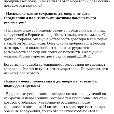
прощупывает почву: чем является этот мораторий для России -
поводом или причиной.
- Насколько важно сохранить договор и не дать
сегодняшним политическим мотивам помешать его
реализации?
- На самом деле соблюдение режима пребывания различных
вооружений в Европе вещь, действительно, очень важная. С
другой стороны, очевидна устарелость договора в той форме,
в какой он был подписан. Очевидна неудобность для России
некоторых его положений, из-за чего затрудняется
возможность соблюдения своих обязательств. Очевидно и
желание России пересмотреть ряд позиций ДОВСЕ.
Естественно, судьба сегодняшнего голосования не вызывает
вопросов - Россия вступит в этот мораторий. Посмотрим, что
начнется после этого.
- Какие именно положения в договоре мы хотели бы
подкорректировать?
- Вряд ли нас устраивают некоторые потолки вооружений по
конкретным направлениям, которые там прописаны. Все-таки
договор отображает устаревшую реальность после
варшавского договора. И потом, раз в договоре сказано про
обычные вооружения, то как это понятие соотносится с