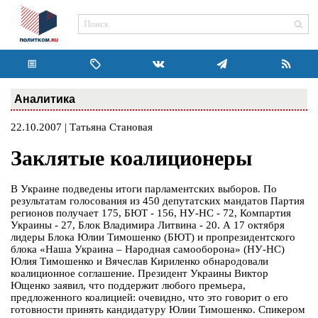
Аналитика
22.10.2007 | Татьяна Становая
Заклятые коалиционеры
В Украине подведены итоги парламентских выборов. По
результатам голосования из 450 депутатских мандатов Партия
регионов получает 175, БЮТ - 156, НУ-НС - 72, Компартия
Украины - 27, Блок Владимира Литвина - 20. А 17 октября
лидеры Блока Юлии Тимошенко (БЮТ) и пропрезидентского
блока «Наша Украина – Народная самооборона» (НУ-НС)
Юлия Тимошенко и Вячеслав Кириленко обнародовали
коалиционное соглашение. Президент Украины Виктор
Ющенко заявил, что поддержит любого премьера,
предложенного коалицией: очевидно, что это говорит о его
готовности принять кандидатуру Юлии Тимошенко. Спикером