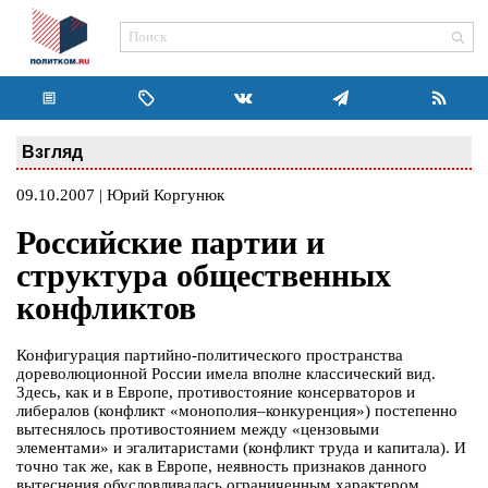
Взгляд
09.10.2007 | Юрий Коргунюк
Российские партии и
структура общественных
конфликтов
Конфигурация партийно-политического пространства
дореволюционной России имела вполне классический вид.
Здесь, как и в Европе, противостояние консерваторов и
либералов (конфликт «монополия–конкуренция») постепенно
вытеснялось противостоянием между «цензовыми
элементами» и эгалитаристами (конфликт труда и капитала). И
точно так же, как в Европе, неявность признаков данного
вытеснения обусловливалась ограниченным характером