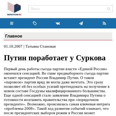
Главное
01.10.2007 | Татьяна Становая
Путин поработает у Суркова
Первый день работы съезда партии власти «Единой России»
окончился сенсацией. Во главе предвыборного съезда партии
встанет президент России Владимир Путин. О таком
«паровозе» партия вряд ли могла даже мечтать. Это сразу
позволяет ей без особых усилий претендовать на получение в
новом составе Госдумы квалифицированного большинства.
Еще одной сенсацией стало заявление Владимира Путина о
готовности возглавить правительства при «порядочном
президенте». Возможно, прояснилась самая ключевая интрига
«проблемы-2008». Такой ход развития событий означает, что
после президентских выборов режим в России может