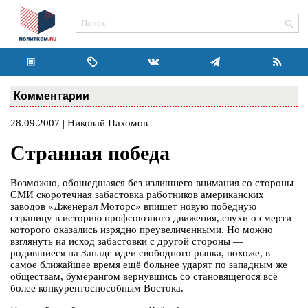
Комментарии
28.09.2007 | Николай Пахомов
Странная победа
Возможно, обошедшаяся без излишнего внимания со стороны
СМИ скоротечная забастовка работников американских
заводов «Дженерал Моторс» впишет новую победную
страницу в историю профсоюзного движения, слухи о смерти
которого оказались изрядно преувеличенными. Но можно
взглянуть на исход забастовки с другой стороны —
родившиеся на Западе идеи свободного рынка, похоже, в
самое ближайшее время ещё больнее ударят по западным же
обществам, бумерангом вернувшись со становящегося всё
более конкурентоспособным Востока.