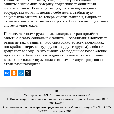
защиты в экономике Америку подталкивает обширный
мировой рынок. Если ещё лет двадцать назад западные
государства могли позволить себе иметь стабильную
социальную защиту, то теперь многие факторы, например,
стремительный экономический рост в Азии, такие социальные
системы уничтожает.
Похоже, честным труженикам западных стран придётся
забыть о благах социальной защиты. Глобализация допускает
развитие такой защиты либо синхронно во всех экономиках
(по крайней мере, конкурирующих друг с другом), либо не
допускает вообще. А это значит, что подлинное возрождение
профсоюзов Америки, как и других развитых стран, станет
возможно только тогда, когда сильными станут профсоюзы
стран развивающихся.
18+
Учредитель - ЗАО "Политические технологии"
© Информационный сайт политических комментариев "Политком.RU"
2001-2018
Свидетельство о регистрации средства массовой информации Эл № ФС77-
69227 от 06 апреля 2017 г.