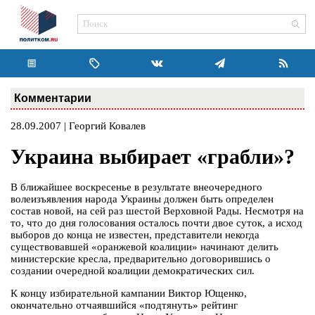
Комментарии
28.09.2007 | Георгий Ковалев
Украина выбирает «грабли»?
В ближайшее воскресенье в результате внеочередного
волеизъявления народа Украины должен быть определен
состав новой, на сей раз шестой Верховной Рады. Несмотря на
то, что до дня голосования осталось почти двое суток, а исход
выборов до конца не известен, представители некогда
существовавшей «оранжевой коалиции» начинают делить
министерские кресла, предварительно договорившись о
создании очередной коалиции демократических сил.
К концу избирательной кампании Виктор Ющенко,
окончательно отчаявшийся «подтянуть» рейтинг