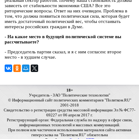
реальный сектор работой. Почему наша стабильность должна
зависеть от стабильности экономики США? Все это
риторические вопросы. Ответ на них очевиден. Проблема в
том, что должна появиться политическая сила, которая будет
иметь достаточный политический вес, чтобы отстаивать
интересы российских граждан в Думе.
- На какое место в будущей политической системе вы
рассчитываете?
- Председатель партии сказал, и я с ним согласен: второе
место - в худшем случае.
18+
Учредитель - ЗАО "Политические технологии"
© Информационный сайт политических комментариев "Политком.RU"
2001-2018
Свидетельство о регистрации средства массовой информации Эл № ФС77-
69227 от 06 апреля 2017 г.
Регистрирующий орган: Федеральная служба по надзору в сфере связи,
информационных технологий и массовых коммуникаций.
При полном или частичном использовании материалов сайта активная
гиперссылка на "Политком.RU" обязательна