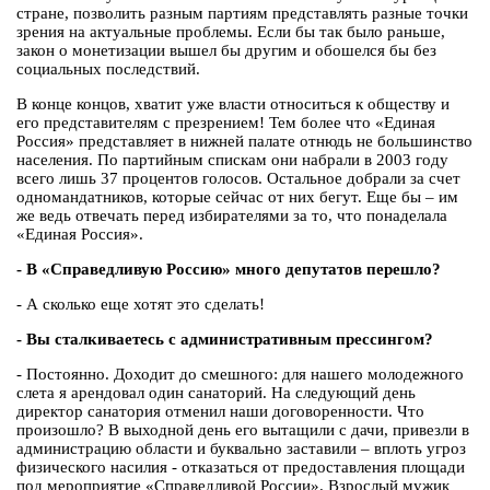
стране, позволить разным партиям представлять разные точки
зрения на актуальные проблемы. Если бы так было раньше,
закон о монетизации вышел бы другим и обошелся бы без
социальных последствий.
В конце концов, хватит уже власти относиться к обществу и
его представителям с презрением! Тем более что «Единая
Россия» представляет в нижней палате отнюдь не большинство
населения. По партийным спискам они набрали в 2003 году
всего лишь 37 процентов голосов. Остальное добрали за счет
одномандатников, которые сейчас от них бегут. Еще бы – им
же ведь отвечать перед избирателями за то, что понаделала
«Единая Россия».
- В «Справедливую Россию» много депутатов перешло?
- А сколько еще хотят это сделать!
- Вы сталкиваетесь с административным прессингом?
- Постоянно. Доходит до смешного: для нашего молодежного
слета я арендовал один санаторий. На следующий день
директор санатория отменил наши договоренности. Что
произошло? В выходной день его вытащили с дачи, привезли в
администрацию области и буквально заставили – вплоть угроз
физического насилия - отказаться от предоставления площади
под мероприятие «Справедливой России». Взрослый мужик