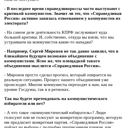
- В последнее время справедливороссы часто выступают с
критикой коммунистов. Значит ли это, что «Справедливая
Россия» активно занялась отвоеванием у коммунистов их
электората?
- На самом деле деятельность КПРФ заслуживает куда
большей критики. И, собственно, откуда вы взяли, что мы
устраиваем на коммунистов какие-то нападки?
- Например, Сергей Миронов не так давно заявлял, что в
ближайшем будущем возможно объединение с
коммунистами. Ясно же, что площадкой такого
объединения мыслится «Справедливая Россия».
- Миронов просто сделал прогноз, который опирается на
реальную ситуацию. Процесс нашего объединения уже
происходит. Многие коммунисты переходят к нам, как на
уровне Госдумы, так и в регионах.
Так вы будете претендовать на коммунистического
избирателя или нет?
- А что такое «коммунистический избиратель»? Люди
голосуют или не голосуют за конкретную программу, которую
им предлагает конкретная партия. «Справедливая Россия»
пойдет на выборы с подробно прописанным планом, как