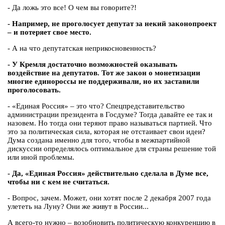
- Да ложь это все! О чем вы говорите?!
- Например, не проголосует депутат за некий законопроект
– и потеряет свое место.
- А на что депутатская неприкосновенность?
- У Кремля достаточно возможностей оказывать
воздействие на депутатов. Тот же закон о монетизации
многие единороссы не поддерживали, но их заставили
проголосовать.
- «Единая Россия» – это что? Спецпредставительство
администрации президента в Госдуме? Тогда давайте ее так и
назовем. Но тогда они теряют право называться партией. Что
это за политическая сила, которая не отстаивает свои идеи?
Дума создана именно для того, чтобы в межпартийной
дискуссии определялось оптимальное для страны решение той
или иной проблемы.
- Да, «Единая Россия» действительно сделала в Думе все,
чтобы ни с кем не считаться.
- Вопрос, зачем. Может, они хотят после 2 декабря 2007 года
улететь на Луну? Они же живут в России...
А всего-то нужно – возобновить политическую конкуренцию в