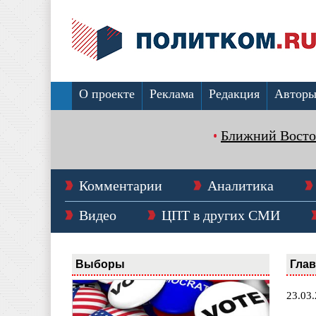
О проекте
Реклама
Редакция
Автор
Ближний Восто
Комментарии
Аналитика
Видео
ЦПТ в других СМИ
Выборы
Гла
23.03