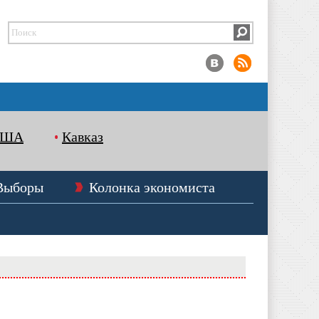
США
Кавказ
Выборы
Колонка экономиста