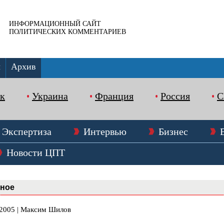
ИНФОРМАЦИОННЫЙ САЙТ
ПОЛИТИЧЕСКИХ КОММЕНТАРИЕВ
ы
Архив
к
Украина
Франция
Россия
Экспертиза
Интервью
Бизнес
Новости ЦПТ
вное
.2005 | Максим Шилов