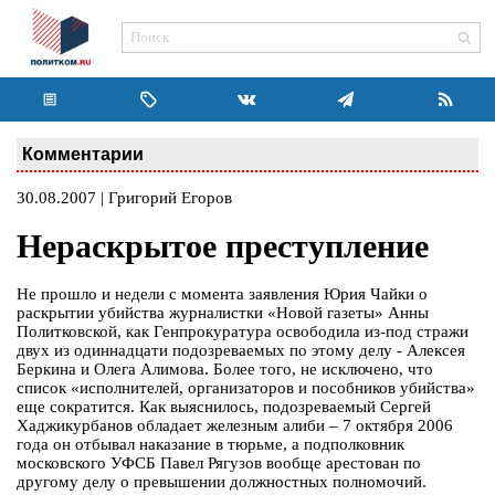
Комментарии
30.08.2007 | Григорий Егоров
Нераскрытое преступление
Не прошло и недели с момента заявления Юрия Чайки о
раскрытии убийства журналистки «Новой газеты» Анны
Политковской, как Генпрокуратура освободила из-под стражи
двух из одиннадцати подозреваемых по этому делу - Алексея
Беркина и Олега Алимова. Более того, не исключено, что
список «исполнителей, организаторов и пособников убийства»
еще сократится. Как выяснилось, подозреваемый Сергей
Хаджикурбанов обладает железным алиби – 7 октября 2006
года он отбывал наказание в тюрьме, а подполковник
московского УФСБ Павел Рягузов вообще арестован по
другому делу о превышении должностных полномочий.