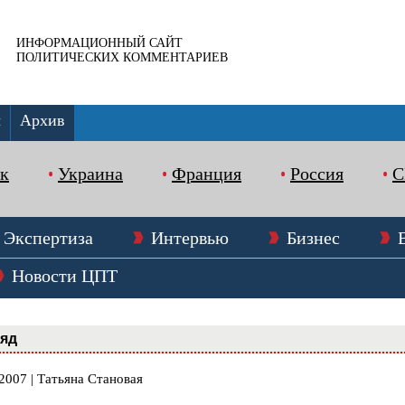
ИНФОРМАЦИОННЫЙ САЙТ
ПОЛИТИЧЕСКИХ КОММЕНТАРИЕВ
ы
Архив
к
Украина
Франция
Россия
Экспертиза
Интервью
Бизнес
Новости ЦПТ
ляд
2007 | Татьяна Становая