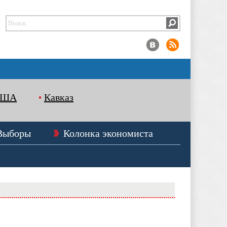
США
Кавказ
Выборы
Колонка экономиста