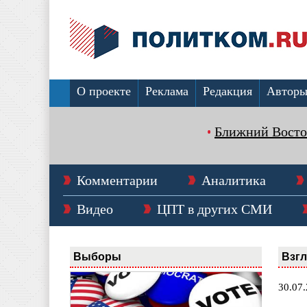
О проекте
Реклама
Редакция
Автор
Ближний Восто
Комментарии
Аналитика
Видео
ЦПТ в других СМИ
Выборы
Взг
30.07.