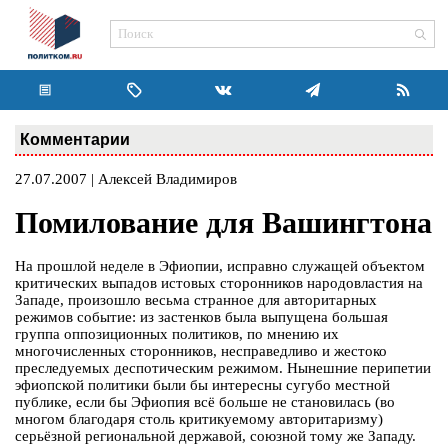
Комментарии
27.07.2007 | Алексей Владимиров
Помилование для Вашингтона
На прошлой неделе в Эфиопии, исправно служащей объектом
критических выпадов истовых сторонников народовластия на
Западе, произошло весьма странное для авторитарных
режимов событие: из застенков была выпущена большая
группа оппозиционных политиков, по мнению их
многочисленных сторонников, несправедливо и жестоко
преследуемых деспотическим режимом. Нынешние перипетии
эфиопской политики были бы интересны сугубо местной
публике, если бы Эфиопия всё больше не становилась (во
многом благодаря столь критикуемому авторитаризму)
серьёзной региональной державой, союзной тому же Западу.