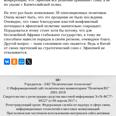
конференции, что Эфиопия все решения принимает сама, а не
по указке с Капитолийской холма.
На этот раз было помиловано 38 оппозиционных политиков.
Очень может быть, что это прощение не было последним.
Очевидно, что такое благодушие властей конфликтный
потенциал в эфиопской политике значительно сокращает.
Порадоваться этому стоит хотя бы потому, что для
беспокойной Африки стабильное государство, к тому же
способное навести порядок в своём регионе, очевидное благо.
Другой вопрос – чьим союзником оно окажется. Ведь и Китай
от своих претензий на стратегический союз с Эфиопией не
отказывается.
18+
Учредитель - ЗАО "Политические технологии"
© Информационный сайт политических комментариев "Политком.RU"
2001-2018
Свидетельство о регистрации средства массовой информации Эл № ФС77-
69227 от 06 апреля 2017 г.
Регистрирующий орган: Федеральная служба по надзору в сфере связи,
информационных технологий и массовых коммуникаций.
При полном или частичном использовании материалов сайта активная