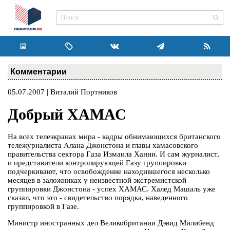
Комментарии
05.07.2007 | Виталий Портников
Добрый ХАМАС
На всех телеэкранах мира - кадры обнимающихся британского
тележурналиста Алана Джонстона и главы хамасовского
правительства сектора Газа Измаила Хании. И сам журналист,
и представители контролирующей Газу группировки
подчеркивают, что освобождение находившегося несколько
месяцев в заложниках у неизвестной экстремистской
группировки Джонстона - успех ХАМАС. Халед Машаль уже
сказал, что это - свидетельство порядка, наведенного
группировкой в Газе.
Министр иностранных дел Великобритании Дэвид Милибенд