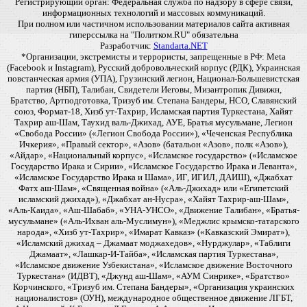
Регистрирующий орган: Федеральная служба по надзору в сфере связи,
информационных технологий и массовых коммуникаций.
При полном или частичном использовании материалов сайта активная
гиперссылка на "Политком.RU" обязательна
Разработчик:
Standarta.NET
*Организации, экстремисты и террористы, запрещенные в РФ: Meta
(Facebook и Instagram), Русский добровольческий корпус (РДК), Украинская
повстанческая армия (УПА), Грузинский легион, Национал-Большевистская
партия (НБП), Талибан, Свидетели Иеговы, Мизантропик Дивижн,
Братство, Артподготовка, Тризуб им. Степана Бандеры, НСО, Славянский
союз, Формат-18, Хизб ут-Тахрир, Исламская партия Туркестана, Хайят
Тахрир аш-Шам, Таухид валь-Джихад, АУЕ, Братья мусульмане, Легион
«Свобода России» («Легион Свобода России»), «Чеченская Республика
Ичкерия», «Правый сектор», «Азов» (батальон «Азов», полк «Азов»),
«Айдар», «Национальный корпус», «Исламское государство» («Исламское
Государство Ирака и Сирии», «Исламское Государство Ирака и Леванта»,
«Исламское Государство Ирака и Шама», ИГ, ИГИЛ, ДАИШ), «Джабхат
Фатх аш-Шам», «Священная война» («Аль-Джихад» или «Египетский
исламский джихад»), «Джабхат ан-Нусра», «Хайят Тахрир-аш-Шам»,
«Аль-Каида», «Аш-Шабаб», «УНА-УНСО», «Движение Талибан», «Братья-
мусульмане» («Аль-Ихван аль-Муслимун»), «Меджлис крымско-татарского
народа», «Хизб ут-Тахрир», «Имарат Кавказ» («Кавказский Эмират»),
«Исламский джихад – Джамаат моджахедов», «Нурджулар», «Таблиги
Джамаат», «Лашкар-И-Тайба», «Исламская партия Туркестана»,
«Исламское движение Узбекистана», «Исламское движение Восточного
Туркестана» (ИДВТ), «Джунд аш-Шам», «АУМ Синрике», «Братство»
Корчинского, «Тризуб им. Степана Бандеры», «Организация украинских
националистов» (ОУН), международное общественное движение ЛГБТ,