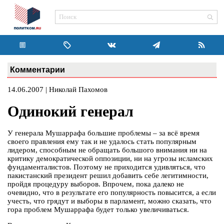
Комментарии
14.06.2007 | Николай Пахомов
Одинокий генерал
У генерала Мушаррафа большие проблемы – за всё время
своего правления ему так и не удалось стать популярным
лидером, способным не обращать большого внимания ни на
критику демократической оппозиции, ни на угрозы исламских
фундаменталистов. Поэтому не приходится удивляться, что
пакистанский президент решил добавить себе легитимности,
пройдя процедуру выборов. Впрочем, пока далеко не
очевидно, что в результате его популярность повысится, а если
учесть, что грядут и выборы в парламент, можно сказать, что
гора проблем Мушаррафа будет только увеличиваться.