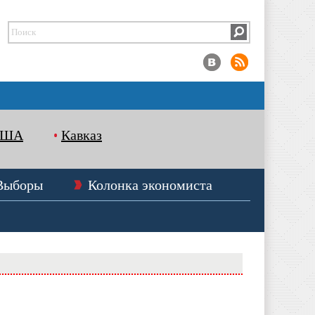
США
Кавказ
Выборы
Колонка экономиста