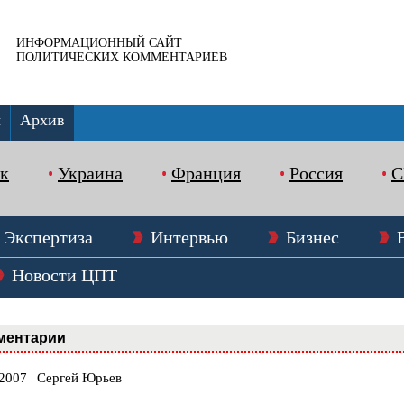
ИНФОРМАЦИОННЫЙ САЙТ
ПОЛИТИЧЕСКИХ КОММЕНТАРИЕВ
ы
Архив
к
Украина
Франция
Россия
Экспертиза
Интервью
Бизнес
Новости ЦПТ
ментарии
.2007 | Сергей Юрьев