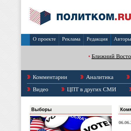
О проекте
Реклама
Редакция
Автор
Ближний Восто
Комментарии
Аналитика
Видео
ЦПТ в других СМИ
Выборы
Ком
06.06