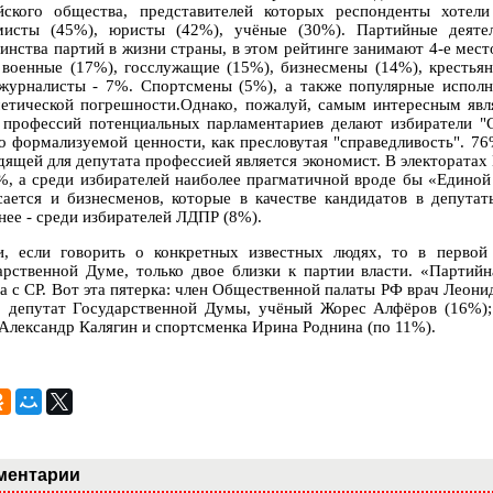
йского общества, представителей которых респонденты хотел
мисты (45%), юристы (42%), учёные (30%). Партийные деяте
инства партий в жизни страны, в этом рейтинге занимают 4-е место
 военные (17%), госслужащие (15%), бизнесмены (14%), крестьян
журналисты - 7%. Спортсмены (5%), а также популярные исполни
етической погрешности.Однако, пожалуй, самым интересным явля
 профессий потенциальных парламентариев делают избиратели "С
о формализуемой ценности, как пресловутая "справедливость". 76
дящей для депутата профессией является экономист. В электоратах
%, а среди избирателей наиболее прагматичной вроде бы «Единой
сается и бизнесменов, которые в качестве кандидатов в депутат
нее - среди избирателей ЛДПР (8%).
и, если говорить о конкретных известных людях, то в первой
арственной Думе, только двое близки к партии власти. «Партийн
на с СР. Вот эта пятерка: член Общественной палаты РФ врач Леон
; депутат Государственной Думы, учёный Жорес Алфёров (16%)
 Александр Калягин и спортсменка Ирина Роднина (по 11%).
ментарии