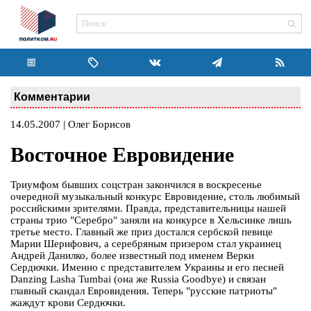
Комментарии
14.05.2007 | Олег Борисов
Восточное Евровидение
Триумфом бывших соцстран закончился в воскресенье
очередной музыкальный конкурс Евровидение, столь любимый
российскими зрителями. Правда, представительницы нашей
страны трио "Серебро" заняли на конкурсе в Хельсинке лишь
третье место. Главный же приз достался сербской певице
Марии Шерифович, а серебряным призером стал украинец
Андрей Данилко, более известный под именем Верки
Сердючки. Именно с представителем Украины и его песней
Danzing Lasha Tumbai (она же Russia Goodbye) и связан
главный скандал Евровидения. Теперь "русские патриоты"
жаждут крови Сердючки.