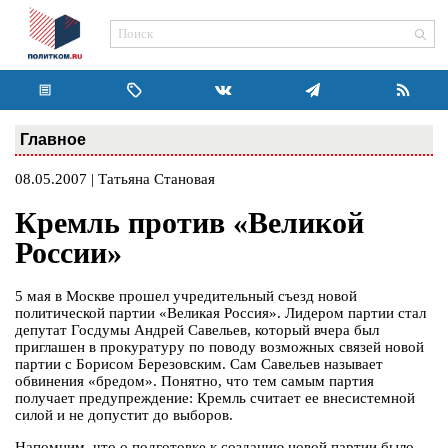
Главное
08.05.2007 | Татьяна Становая
Кремль против «Великой
России»
5 мая в Москве прошел учредительный съезд новой
политической партии «Великая Россия». Лидером партии стал
депутат Госдумы Андрей Савельев, который вчера был
приглашен в прокуратуру по поводу возможных связей новой
партии с Борисом Березовским. Сам Савельев называет
обвинения «бредом». Понятно, что тем самым партия
получает предупреждение: Кремль считает ее внесистемной
силой и не допустит до выборов.
Напомним, что о подготовке к созданию новой партии было