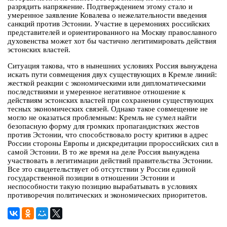
разрядить напряжение. Подтверждением этому стало и
умеренное заявление Ковалева о нежелательности введения
санкций против Эстонии. Участие в церемониях российских
представителей и ориентированного на Москву православного
духовенства может хот бы частично легитимировать действия
эстонских властей.
Ситуация такова, что в нынешних условиях Россия вынуждена
искать пути совмещения двух существующих в Кремле линий:
жесткой реакции с экономическими или дипломатическими
последствиями и умеренное негативное отношение к
действиям эстонских властей при сохранении существующих
тесных экономических связей. Однако такое совмещение не
могло не оказаться проблемным: Кремль не сумел найти
безопасную форму для громких пропагандистких жестов
против Эстонии, что способствовало росту критики в адрес
России стороны Европы и дискредитации пророссийских сил в
самой Эстонии. В то же время на деле Россия вынуждена
участвовать в легитимации действий правительства Эстонии.
Все это свидетельствует об отсутствии у России единой
государственной позиции в отношении Эстонии и
неспособности такую позицию вырабатывать в условиях
противоречия политических и экономических приоритетов.