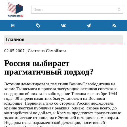
Главное
02.05.2007 | Светлана Самойлова
Россия выбирает
прагматичный подход?
Эстония демонтировала памятник Воину-Освободителю на
холме Тынисмяги и провела эксгумацию останков советских
солдат, погибших за освобождение Таллина в сентябре 1944
года. 30 апреля памятник был установлен на Военном
кладбище. Первоначально со стороны России последовала
крайне жесткая публичная реакция, однако, скорее всего, до
контрдействий не дойдет, и Кремль предпочтет прагматичные
экономические отношения с Эстонией историческим спорам.
Недаром глава парламентской делегации, посетившей