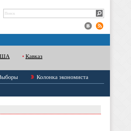
США
Кавказ
Выборы
Колонка экономиста