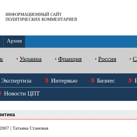
ИНФОРМАЦИОННЫЙ САЙТ
ПОЛИТИЧЕСКИХ КОММЕНТАРИЕВ
ы
Архив
к
Украина
Франция
Россия
Экспертиза
Интервью
Бизнес
Новости ЦПТ
литика
2007 | Татьяна Становая