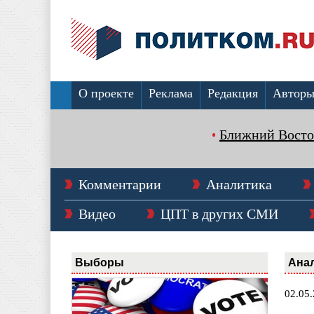
О проекте
Реклама
Редакция
Автор
Ближний Восто
Комментарии
Аналитика
Видео
ЦПТ в других СМИ
Выборы
Ана
02.05.