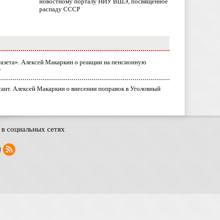
новостному порталу НИУ ВШЭ, посвященное
распаду СССР
газета». Алексей Макаркин о реакции на пенсионную
у
ант. Алексей Макаркин о внесении поправок в Уголовный
в социальных сетях