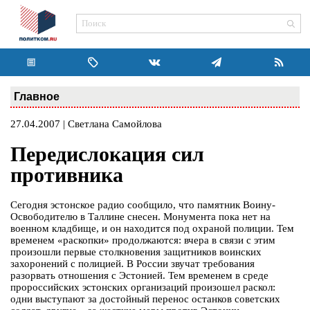
Главное
27.04.2007 | Светлана Самойлова
Передислокация сил
противника
Сегодня эстонское радио сообщило, что памятник Воину-
Освободителю в Таллине снесен. Монумента пока нет на
военном кладбище, и он находится под охраной полиции. Тем
временем «раскопки» продолжаются: вчера в связи с этим
произошли первые столкновения защитников воинских
захоронений с полицией. В России звучат требования
разорвать отношения с Эстонией. Тем временем в среде
пророссийских эстонских организаций произошел раскол:
одни выступают за достойный перенос останков советских