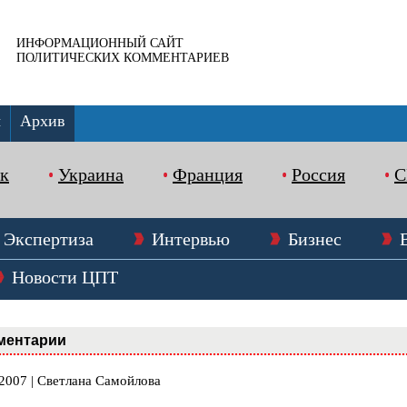
ИНФОРМАЦИОННЫЙ САЙТ
ПОЛИТИЧЕСКИХ КОММЕНТАРИЕВ
ы
Архив
к
Украина
Франция
Россия
Экспертиза
Интервью
Бизнес
Новости ЦПТ
ментарии
.2007 | Светлана Самойлова