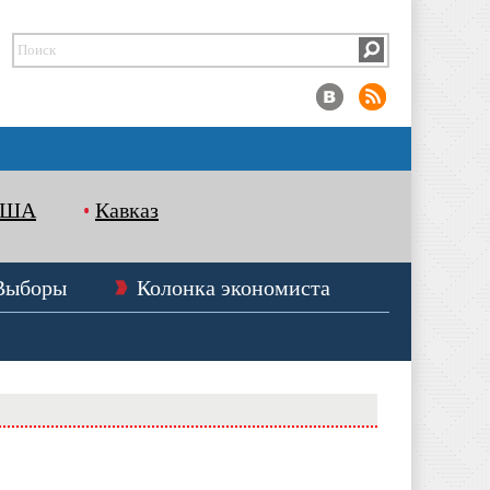
США
Кавказ
Выборы
Колонка экономиста