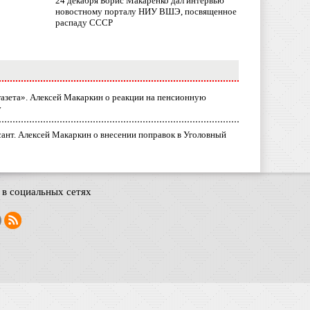
24 декабря Борис Макаренко дал интервью
новостному порталу НИУ ВШЭ, посвященное
распаду СССР
газета». Алексей Макаркин о реакции на пенсионную
у
ант. Алексей Макаркин о внесении поправок в Уголовный
в социальных сетях