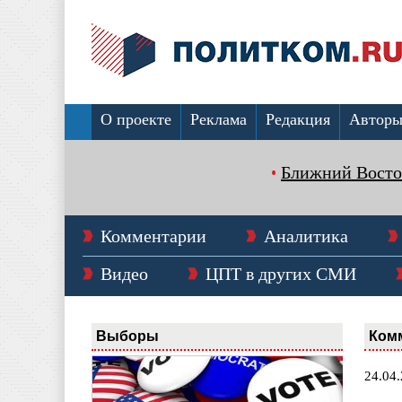
О проекте
Реклама
Редакция
Автор
Ближний Восто
Комментарии
Аналитика
Видео
ЦПТ в других СМИ
Выборы
Ком
24.04