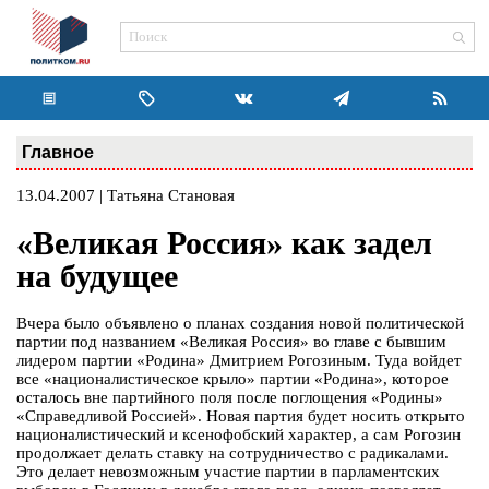
Главное
13.04.2007 | Татьяна Становая
«Великая Россия» как задел
на будущее
Вчера было объявлено о планах создания новой политической
партии под названием «Великая Россия» во главе с бывшим
лидером партии «Родина» Дмитрием Рогозиным. Туда войдет
все «националистическое крыло» партии «Родина», которое
осталось вне партийного поля после поглощения «Родины»
«Справедливой Россией». Новая партия будет носить открыто
националистический и ксенофобский характер, а сам Рогозин
продолжает делать ставку на сотрудничество с радикалами.
Это делает невозможным участие партии в парламентских