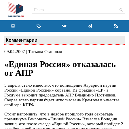
Комментарии
09.04.2007 | Татьяна Становая
«Единая Россия» отказалась
от АПР
5 апреля стало известно, что поглощение Аграрной партии
России «Единой Россией» сорвано. Из фракции «ЕР» в
Госдуме выходит председатель АПР Владимир Плотников.
Скорее всего партия будет использована Кремлем в качестве
спойлера КПРФ.
Стоит напомнить, что в ноябре прошлого года секретарь
президиума Генсовета «Единой России» Вячеслав Володин
заявил, что после съезда «Единой России», который пройдет 2
декабря, к ней может примкнуть еще одна политическая