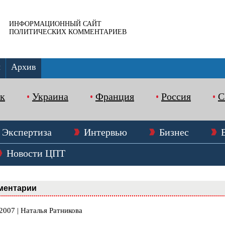
ИНФОРМАЦИОННЫЙ САЙТ
ПОЛИТИЧЕСКИХ КОММЕНТАРИЕВ
ы
Архив
к
Украина
Франция
Россия
Экспертиза
Интервью
Бизнес
Новости ЦПТ
ментарии
2007 | Наталья Ратникова