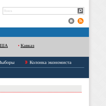
США
Кавказ
Выборы
Колонка экономиста