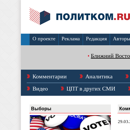
О проекте
Реклама
Редакция
Автор
Ближний Восто
Комментарии
Аналитика
Видео
ЦПТ в других СМИ
Выборы
Ком
29.03.