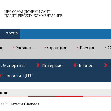
ИНФОРМАЦИОННЫЙ САЙТ
ПОЛИТИЧЕСКИХ КОММЕНТАРИЕВ
ы
Архив
к
Украина
Франция
Россия
Экспертиза
Интервью
Бизнес
Новости ЦПТ
вное
2007 | Татьяна Становая