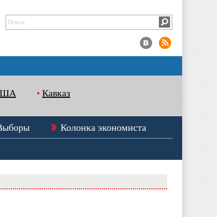
США
Кавказ
Выборы
Колонка экономиста