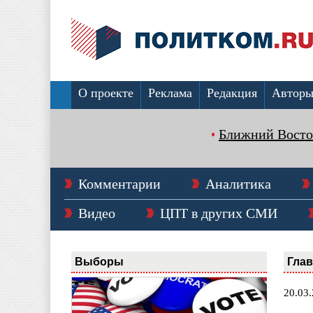
О проекте
Реклама
Редакция
Автор
Ближний Восто
Комментарии
Аналитика
Видео
ЦПТ в других СМИ
Выборы
Гла
20.03.