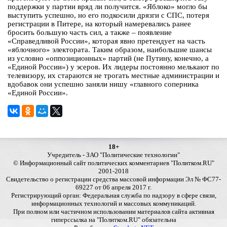
поддержки у партии вряд ли получится. «Яблоко» могло бы
выступить успешно, но его подкосили дрязги с СПС, потеря
регистрации в Питере, на который намеревались ранее
бросить большую часть сил, а также – появление
«Справедливой России», которая явно претендует на часть
«яблочного» электората. Таким образом, наибольшие шансы
из условно «оппозиционных» партий (не Путину, конечно, а
«Единой России») у эсеров. Их лидеры постоянно мелькают по
телевизору, их стараются не трогать местные администрации и
вдобавок они успешно заняли нишу «главного соперника
«Единой России».
18+
Учредитель - ЗАО "Политические технологии"
© Информационный сайт политических комментариев "Политком.RU"
2001-2018
Свидетельство о регистрации средства массовой информации Эл № ФС77-
69227 от 06 апреля 2017 г.
Регистрирующий орган: Федеральная служба по надзору в сфере связи,
информационных технологий и массовых коммуникаций.
При полном или частичном использовании материалов сайта активная
гиперссылка на "Политком.RU" обязательна