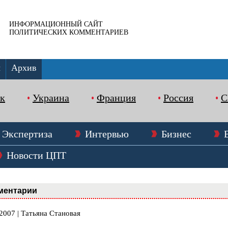
ИНФОРМАЦИОННЫЙ САЙТ
ПОЛИТИЧЕСКИХ КОММЕНТАРИЕВ
ы
Архив
к
Украина
Франция
Россия
Экспертиза
Интервью
Бизнес
Новости ЦПТ
ментарии
2007 | Татьяна Становая