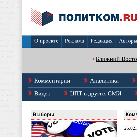
О проекте
Реклама
Редакция
Автор
Ближний Восто
Комментарии
Аналитика
Видео
ЦПТ в других СМИ
Выборы
Ком
26.02.