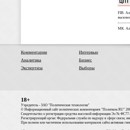
ЦПТ 
FIB. А
вызово
МК. Ал
Комментарии
Интервью
Аналитика
Бизнес
Экспертиза
Выборы
18+
Учредитель - ЗАО "Политические технологии"
© Информационный сайт политических комментариев "Политком.RU" 20
Свидетельство о регистрации средства массовой информации Эл № ФС77-6
Регистрирующий орган: Федеральная служба по надзору в сфере связи, 
При полном или частичном использовании материалов сайта активная ги