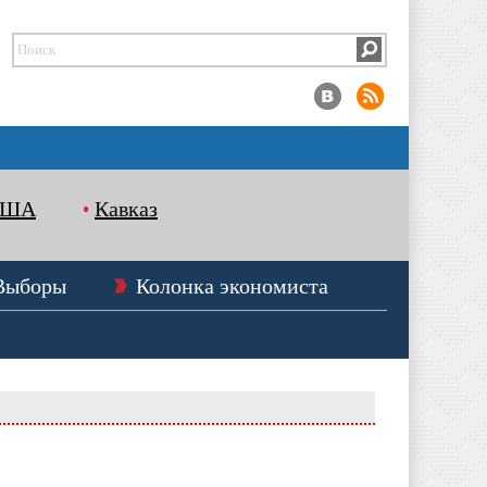
США
Кавказ
Выборы
Колонка экономиста