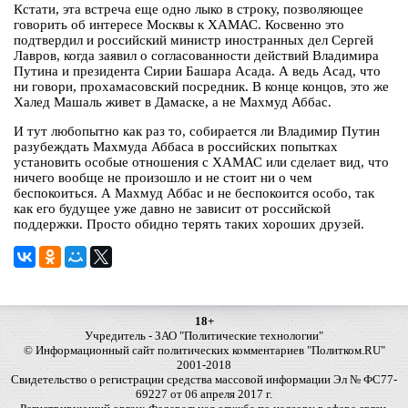
Кстати, эта встреча еще одно лыко в строку, позволяющее
говорить об интересе Москвы к ХАМАС. Косвенно это
подтвердил и российский министр иностранных дел Сергей
Лавров, когда заявил о согласованности действий Владимира
Путина и президента Сирии Башара Асада. А ведь Асад, что
ни говори, прохамасовский посредник. В конце концов, это же
Халед Машаль живет в Дамаске, а не Махмуд Аббас.
И тут любопытно как раз то, собирается ли Владимир Путин
разубеждать Махмуда Аббаса в российских попытках
установить особые отношения с ХАМАС или сделает вид, что
ничего вообще не произошло и не стоит ни о чем
беспокоиться. А Махмуд Аббас и не беспокоится особо, так
как его будущее уже давно не зависит от российской
поддержки. Просто обидно терять таких хороших друзей.
18+
Учредитель - ЗАО "Политические технологии"
© Информационный сайт политических комментариев "Политком.RU"
2001-2018
Свидетельство о регистрации средства массовой информации Эл № ФС77-
69227 от 06 апреля 2017 г.