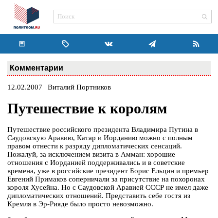
Комментарии
12.02.2007 | Виталий Портников
Путешествие к королям
Путешествие российского президента Владимира Путина в
Саудовскую Аравию, Катар и Иорданию можно с полным
правом отнести к разряду дипломатических сенсаций.
Пожалуй, за исключением визита в Амман: хорошие
отношения с Иорданией поддерживались и в советские
времена, уже в российские президент Борис Ельцин и премьер
Евгений Примаков соперничали за присутствие на похоронах
короля Хусейна. Но с Саудовской Аравией СССР не имел даже
дипломатических отношений. Представить себе гостя из
Кремля в Эр-Рияде было просто невозможно.