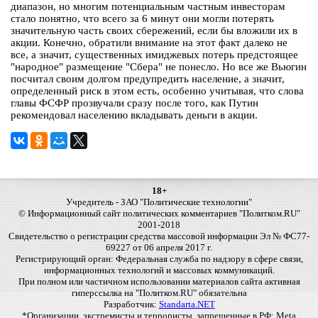
диапазон, но многим потенциальным частным инвесторам
стало понятно, что всего за 6 минут они могли потерять
значительную часть своих сбережений, если бы вложили их в
акции. Конечно, обратили внимание на этот факт далеко не
все, а значит, существенных имиджевых потерь предстоящее
"народное" размещение "Сбера" не понесло. Но все же Вьюгин
посчитал своим долгом предупредить население, а значит,
определенный риск в этом есть, особенно учитывая, что слова
главы ФСФР прозвучали сразу после того, как Путин
рекомендовал населению вкладывать деньги в акции.
18+
Учредитель - ЗАО "Политические технологии"
© Информационный сайт политических комментариев "Политком.RU"
2001-2018
Свидетельство о регистрации средства массовой информации Эл № ФС77-
69227 от 06 апреля 2017 г.
Регистрирующий орган: Федеральная служба по надзору в сфере связи,
информационных технологий и массовых коммуникаций.
При полном или частичном использовании материалов сайта активная
гиперссылка на "Политком.RU" обязательна
Разработчик:
Standarta.NET
*Организации, экстремисты и террористы, запрещенные в РФ: Meta