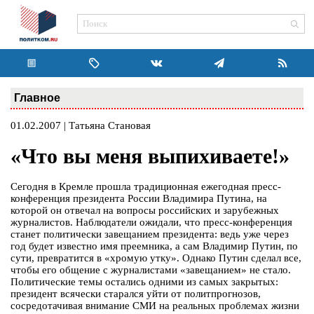
Главное
01.02.2007 | Татьяна Становая
«Что вы меня выпихиваете!»
Сегодня в Кремле прошла традиционная ежегодная пресс-
конференция президента России Владимира Путина, на
которой он отвечал на вопросы российских и зарубежных
журналистов. Наблюдатели ожидали, что пресс-конференция
станет политически завещанием президента: ведь уже через
год будет известно имя преемника, а сам Владимир Путин, по
сути, превратится в «хромую утку». Однако Путин сделал все,
чтобы его общение с журналистами «завещанием» не стало.
Политические темы остались одними из самых закрытых:
президент всячески старался уйти от политпрогнозов,
сосредотачивая внимание СМИ на реальных проблемах жизни