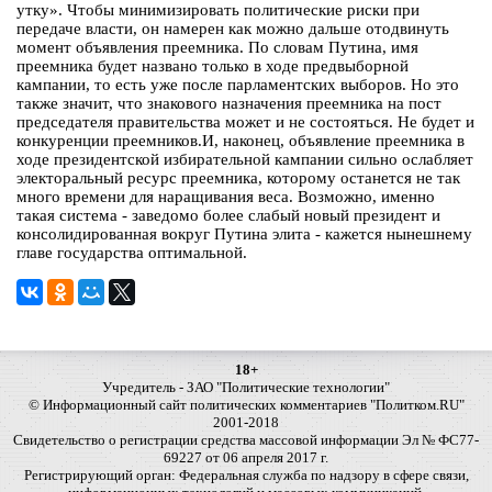
утку». Чтобы минимизировать политические риски при
передаче власти, он намерен как можно дальше отодвинуть
момент объявления преемника. По словам Путина, имя
преемника будет названо только в ходе предвыборной
кампании, то есть уже после парламентских выборов. Но это
также значит, что знакового назначения преемника на пост
председателя правительства может и не состояться. Не будет и
конкуренции преемников.И, наконец, объявление преемника в
ходе президентской избирательной кампании сильно ослабляет
электоральный ресурс преемника, которому останется не так
много времени для наращивания веса. Возможно, именно
такая система - заведомо более слабый новый президент и
консолидированная вокруг Путина элита - кажется нынешнему
главе государства оптимальной.
18+
Учредитель - ЗАО "Политические технологии"
© Информационный сайт политических комментариев "Политком.RU"
2001-2018
Свидетельство о регистрации средства массовой информации Эл № ФС77-
69227 от 06 апреля 2017 г.
Регистрирующий орган: Федеральная служба по надзору в сфере связи,