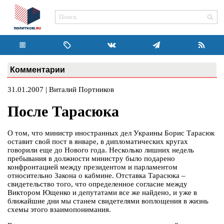
Комментарии
31.01.2007 | Виталий Портников
После Тарасюка
О том, что министр иностранных дел Украины Борис Тарасюк
оставит свой пост в январе, в дипломатических кругах
говорили еще до Нового года. Несколько лишних недель
пребывания в должности министру было подарено
конфронтацией между президентом и парламентом
относительно Закона о кабмине. Отставка Тарасюка –
свидетельство того, что определенное согласие между
Виктором Ющенко и депутатами все же найдено, и уже в
ближайшие дни мы станем свидетелями воплощения в жизнь
схемы этого взаимопонимания.