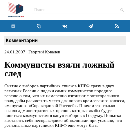
Комментарии
24.01.2007 | Георгий Ковалев
Коммунисты взяли ложный
след
Снятие с выборов партийных списков КПРФ сразу в двух
регионах России с подачи самих коммунистов породило
версию о том, что их намеренно изгоняют с электорального
поля, дабы расчистить место для нового кремлевского колосса,
именуемого «Справедливой Россией». Причем это только
начало административных препон, которые якобы будут
чиниться коммунистам в канун выборов в Госдуму. Попытка
выставить себя несправедливо обиженными при условии, что
региональные партсписки КПРФ еще могут быть