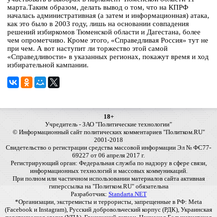
марта.Таким образом, делать вывод о том, что на КПРФ
началась административная (а затем и информационная) атака,
как это было в 2003 году, лишь на основании совпадения
решений избиркомов Тюменской области и Дагестана, более
чем опрометчиво. Кроме этого, «Справедливая Россия» тут не
при чем. А вот наступит ли торжество этой самой
«Справедливости» в указанных регионах, покажут время и ход
избирательной кампании.
18+
Учредитель - ЗАО "Политические технологии"
© Информационный сайт политических комментариев "Политком.RU"
2001-2018
Свидетельство о регистрации средства массовой информации Эл № ФС77-
69227 от 06 апреля 2017 г.
Регистрирующий орган: Федеральная служба по надзору в сфере связи,
информационных технологий и массовых коммуникаций.
При полном или частичном использовании материалов сайта активная
гиперссылка на "Политком.RU" обязательна
Разработчик:
Standarta.NET
*Организации, экстремисты и террористы, запрещенные в РФ: Meta
(Facebook и Instagram), Русский добровольческий корпус (РДК), Украинская