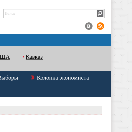
США
Кавказ
Выборы
Колонка экономиста