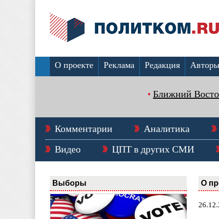
О проекте
Реклама
Редакция
Автор
Ближний Восто
Комментарии
Аналитика
Видео
ЦПТ в других СМИ
Выборы
О пр
26.12