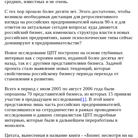
средних, известных и не очень.
С тех пор прошло более десяти лет. Этого достаточно, чтобы
возникла необходимая дистанция для ретроспективного
взгляда на российских предпринимателей начала 90-х и для
ответов на актуальные сегодня вопросы: куда движется
российский бизнес, как изменилась структура власти в новых
российских предприятиях, какие психологические типы сейчас
доминируют в предпринимательстве?
Новое исследование ЦПТ построено на основе глубинных
интервью как с героями книги, изданной более десятка лет
назад, так и с другими представителями бизнеса. Задачей
проекта стало выявление новых тенденций, которые
свойственны российскому бизнесу периода перехода от
становления к развитию.
Всего в период с июля 2005 по август 2006 года были
опрошены 70 представителей бизнеса, из которых 15 приняли
участие в предыдущем исследовании
[1]
. В этой книге
представлена лишь часть российских предпринимателей,
согласившихся на сотрудничество в рамках проводимого
исследования и давших специалистам ЦПТ подробные
интервью, которые были в дальнейшем переработаны в
монологи.
Цитата, вынесенная в название книги
-
«Бизнес несмотря ни на