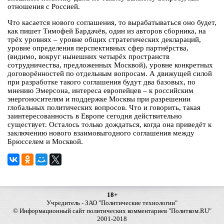
отношения с Россией.
Что касается нового соглашения, то вырабатываться оно будет,
как пишет Тимофей Бардачёв, один из авторов сборника, на
трёх уровнях – уровне общих стратегических деклараций,
уровне определения перспективных сфер партнёрства,
(видимо, вокруг нынешних четырёх пространств
сотрудничества, предложенных Москвой), уровне конкретных
договорённостей по отдельным вопросам. А движущей силой
при разработке такого соглашения будут два базовых, по
мнению Эмерсона, интереса европейцев – к российским
энергоносителям и поддержке Москвы при разрешении
глобальных политических вопросов. Что и говорить, такая
заинтересованность в Европе сегодня действительно
существует. Осталось только дождаться, когда она приведёт к
заключению нового взаимовыгодного соглашения между
Брюсселем и Москвой.
18+
Учредитель - ЗАО "Политические технологии"
© Информационный сайт политических комментариев "Политком.RU"
2001-2018