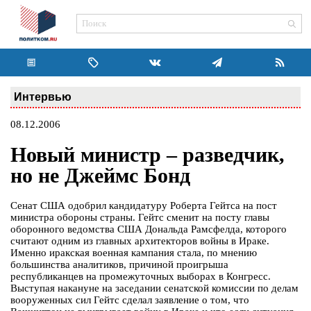
Интервью
08.12.2006
Новый министр – разведчик,
но не Джеймс Бонд
Сенат США одобрил кандидатуру Роберта Гейтса на пост
министра обороны страны. Гейтс сменит на посту главы
оборонного ведомства США Дональда Рамсфелда, которого
считают одним из главных архитекторов войны в Ираке.
Именно иракская военная кампания стала, по мнению
большинства аналитиков, причиной проигрыша
республиканцев на промежуточных выборах в Конгресс.
Выступая накануне на заседании сенатской комиссии по делам
вооруженных сил Гейтс сделал заявление о том, что