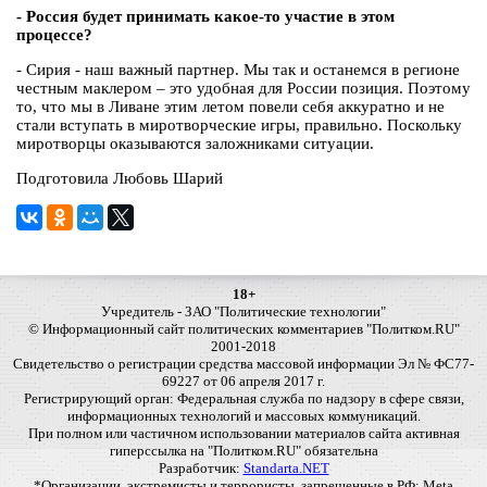
- Россия будет принимать какое-то участие в этом
процессе?
- Сирия - наш важный партнер. Мы так и останемся в регионе
честным маклером – это удобная для России позиция. Поэтому
то, что мы в Ливане этим летом повели себя аккуратно и не
стали вступать в миротворческие игры, правильно. Поскольку
миротворцы оказываются заложниками ситуации.
Подготовила Любовь Шарий
18+
Учредитель - ЗАО "Политические технологии"
© Информационный сайт политических комментариев "Политком.RU"
2001-2018
Свидетельство о регистрации средства массовой информации Эл № ФС77-
69227 от 06 апреля 2017 г.
Регистрирующий орган: Федеральная служба по надзору в сфере связи,
информационных технологий и массовых коммуникаций.
При полном или частичном использовании материалов сайта активная
гиперссылка на "Политком.RU" обязательна
Разработчик:
Standarta.NET
*Организации, экстремисты и террористы, запрещенные в РФ: Meta