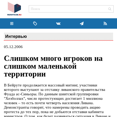
Интервью
05.12.2006
Слишком много игроков на
слишком маленькой
территории
В Бейруте продолжается массовый митинг, участники
которого выступают за отставку ливанского правительства
Фуада ас-Синьоры. По данным шиитской группировки
"Хезболлах", число протестующих достигает 1 миллиона
человек – то есть почти четверть населения Ливана.
Демонстранты говорят, что намерены проводить акцию
протеста до тех пор, пока не добьются отставки кабинета
министров. О том, как будет развиваться ситуация в Ливане и