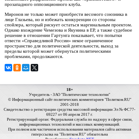
прозападного оппозиционного клуба.
Миронов не только может приобрести весомого союзника в
лице Глазьева, но и избежать конкуренции со стороны
спойлера, который рискует остаться маргинальным проектом.
Однако вхождение Чемезова и Якунина в ЕР, а также судебное
решение в отношении Гартунга показывает, что попытки
отвести «Справедливой России» некое ограниченное
пространство для политической деятельности, выход за
пределы которой может обернуться политическими
проблемами, продолжаются.
18+
Учредитель - ЗАО "Политические технологии"
© Информационный сайт политических комментариев "Политком.RU"
2001-2018
Свидетельство о регистрации средства массовой информации Эл № ФС77-
69227 от 06 апреля 2017 г.
Регистрирующий орган: Федеральная служба по надзору в сфере связи,
информационных технологий и массовых коммуникаций.
При полном или частичном использовании материалов сайта активная
гиперссылка на "Политком.RU" обязательна