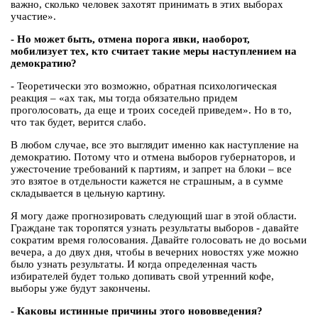
важно, сколько человек захотят принимать в этих выборах
участие».
- Но может быть, отмена порога явки, наоборот,
мобилизует тех, кто считает такие меры наступлением на
демократию?
- Теоретически это возможно, обратная психологическая
реакция – «ах так, мы тогда обязательно придем
проголосовать, да еще и троих соседей приведем». Но в то,
что так будет, верится слабо.
В любом случае, все это выглядит именно как наступление на
демократию. Потому что и отмена выборов губернаторов, и
ужесточение требований к партиям, и запрет на блоки – все
это взятое в отдельности кажется не страшным, а в сумме
складывается в цельную картину.
Я могу даже прогнозировать следующий шаг в этой области.
Граждане так торопятся узнать результаты выборов - давайте
сократим время голосования. Давайте голосовать не до восьми
вечера, а до двух дня, чтобы в вечерних новостях уже можно
было узнать результаты. И когда определенная часть
избирателей будет только допивать свой утренний кофе,
выборы уже будут закончены.
- Каковы истинные причины этого нововведения?