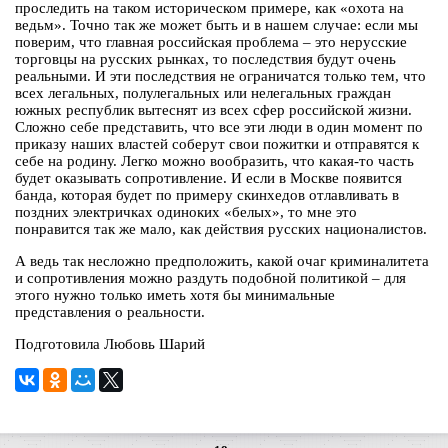
проследить на таком историческом примере, как «охота на
ведьм». Точно так же может быть и в нашем случае: если мы
поверим, что главная российская проблема – это нерусские
торговцы на русских рынках, то последствия будут очень
реальными. И эти последствия не ограничатся только тем, что
всех легальных, полулегальных или нелегальных граждан
южных республик вытеснят из всех сфер российской жизни.
Сложно себе представить, что все эти люди в один момент по
приказу наших властей соберут свои пожитки и отправятся к
себе на родину. Легко можно вообразить, что какая-то часть
будет оказывать сопротивление. И если в Москве появится
банда, которая будет по примеру скинхедов отлавливать в
поздних электричках одиноких «белых», то мне это
понравится так же мало, как действия русских националистов.
А ведь так несложно предположить, какой очаг криминалитета
и сопротивления можно раздуть подобной политикой – для
этого нужно только иметь хотя бы минимальные
представления о реальности.
Подготовила Любовь Шарий