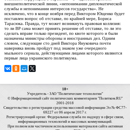
внешнеполитической линии, «непонимании дипломатической
службы и непонимании интересов государства». Не
исключено, что в конце ноября перед Виктором Ющенко будет
поставлен вопрос об отставке, по крайней мере, Бориса
Тарасюка. Правда, тут может возникнуть правовая коллизия:
то ли ВР сама может принять решение об отставке, то ли это
сделать вправе только президент, по квоте которого и были
назначены министры обороны и иностранных дел. Одним
словом, следующие сто дней Виктора Януковича почти
наверняка вновь пройдут под знаком уже очередного
мыльного сериала, действующими лицами которого являются
первые лица украинского политикума.
18+
Учредитель - ЗАО "Политические технологии"
© Информационный сайт политических комментариев "Политком.RU"
2001-2018
Свидетельство о регистрации средства массовой информации Эл № ФС77-
69227 от 06 апреля 2017 г.
Регистрирующий орган: Федеральная служба по надзору в сфере связи,
информационных технологий и массовых коммуникаций.
При полном или частичном использовании материалов сайта активная