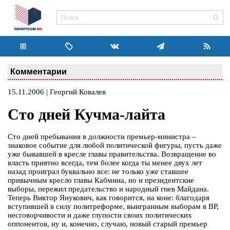
Комментарии
15.11.2006 | Георгий Ковалев
Сто дней Кучма-лайта
Сто дней пребывания в должности премьер-министра –
знаковое событие для любой политической фигуры, пусть даже
уже бывавшей в кресле главы правительства. Возвращение во
власть приятно всегда, тем более когда ты менее двух лет
назад проиграл буквально все: не только уже ставшее
привычным кресло главы Кабмина, но и президентские
выборы, пережил предательство и народный гнев Майдана.
Теперь Виктор Янукович, как говорится, на коне: благодаря
вступившей в силу политреформе, выигранным выборам в ВР,
несговорчивости и даже глупости своих политических
оппонентов, ну и, конечно, случаю, новый старый премьер